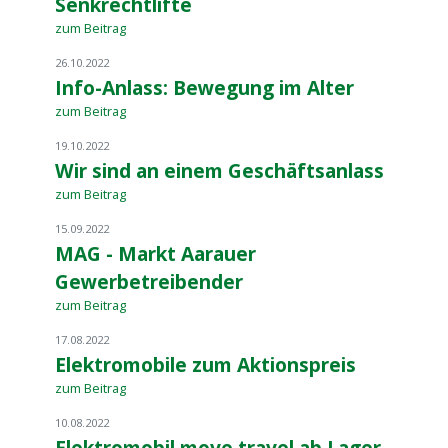
Senkrechtlifte
zum Beitrag
26.10.2022
Info-Anlass: Bewegung im Alter
zum Beitrag
19.10.2022
Wir sind an einem Geschäftsanlass
zum Beitrag
15.09.2022
MAG - Markt Aarauer
Gewerbetreibender
zum Beitrag
17.08.2022
Elektromobile zum Aktionspreis
zum Beitrag
10.08.2022
Elektromobil move travel ab Lager