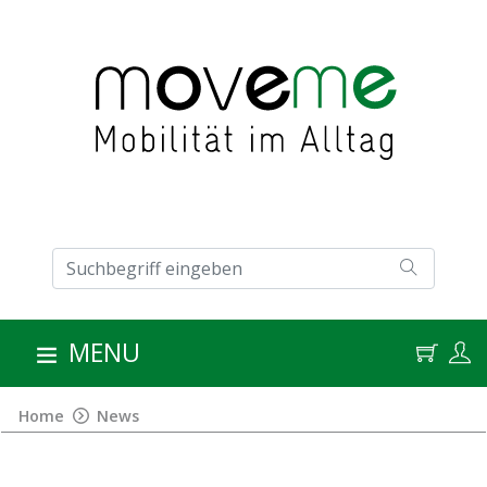
MENU
Home
News