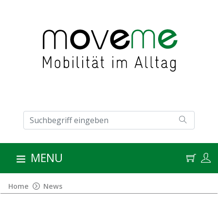
MENU
Home
News