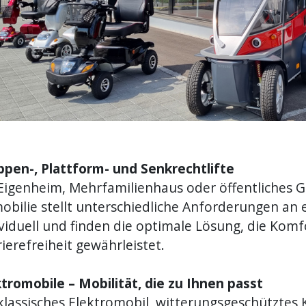
ppen-, Plattform- und Senkrechtlifte
Eigenheim, Mehrfamilienhaus oder öffentliches G
bilie stellt unterschiedliche Anforderungen an e
viduell und finden die optimale Lösung, die Komf
ierefreiheit gewährleistet.
ktromobile – Mobilität, die zu Ihnen passt
klassisches Elektromobil, witterungsgeschütztes