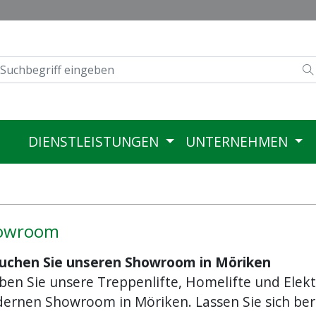
DIENSTLEISTUNGEN
UNTERNEHMEN
owroom
uchen Sie unseren Showroom in Möriken
eben Sie unsere Treppenlifte, Homelifte und Ele
ernen Showroom in Möriken. Lassen Sie sich bera