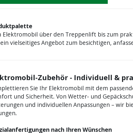
duktpalette
 Elektromobil über den Treppenlift bis zum prakt
ein vielseitiges Angebot zum besichtigen, anfass
ktromobil-Zubehör - Individuell & pr
plettieren Sie Ihr Elektromobil mit dem passen
fort und Sicherheit. Von Wetter- und Gepäckschut
erungen und individuellen Anpassungen – wir bie
ungen.
zialanfertigungen nach Ihren Wünschen