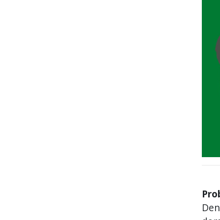
Pro
Den