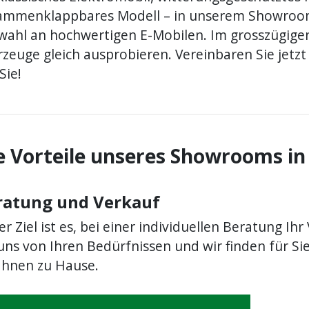
ammenklappbares Modell – in unserem Showroom 
wahl an hochwertigen E-Mobilen. Im grosszügige
zeuge gleich ausprobieren. Vereinbaren Sie jetzt
Sie!
e Vorteile unseres Showrooms in
ratung und Verkauf
r Ziel ist es, bei einer individuellen Beratung I
uns von Ihren Bedürfnissen und wir finden für Si
 Ihnen zu Hause.