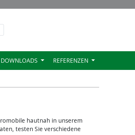
DOWNLOADS
REFERENZEN
ktromobile hautnah in unserem
ten, testen Sie verschiedene