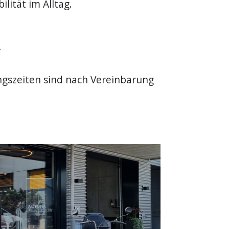
lität im Alltag.
r
ngszeiten sind nach Vereinbarung