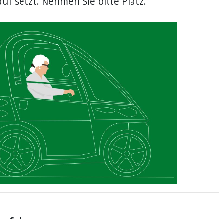
uf setzt. Nehmen Sie bitte Platz.